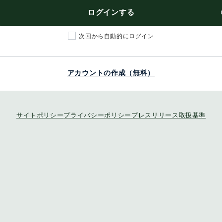
ログインする
次回から自動的にログイン
アカウントの作成（無料）
サイトポリシー
プライバシーポリシー
プレスリリース取扱基準