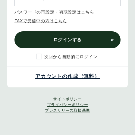
パスワードの再設定・初期設定はこちら
FAXで受信中の方はこちら
ログインする
次回から自動的にログイン
アカウントの作成（無料）
サイトポリシー
プライバシーポリシー
プレスリリース取扱基準