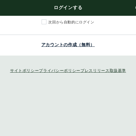
ログインする
次回から自動的にログイン
アカウントの作成（無料）
サイトポリシー
プライバシーポリシー
プレスリリース取扱基準