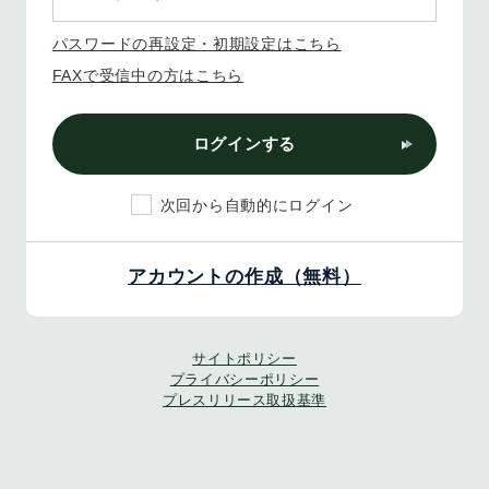
パスワードの再設定・初期設定はこちら
FAXで受信中の方はこちら
ログインする
次回から自動的にログイン
アカウントの作成（無料）
サイトポリシー
プライバシーポリシー
プレスリリース取扱基準