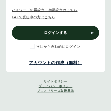
パスワードの再設定・初期設定はこちら
FAXで受信中の方はこちら
ログインする
次回から自動的にログイン
アカウントの作成（無料）
サイトポリシー
プライバシーポリシー
プレスリリース取扱基準