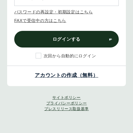
パスワードの再設定・初期設定はこちら
FAXで受信中の方はこちら
ログインする
次回から自動的にログイン
アカウントの作成（無料）
サイトポリシー
プライバシーポリシー
プレスリリース取扱基準