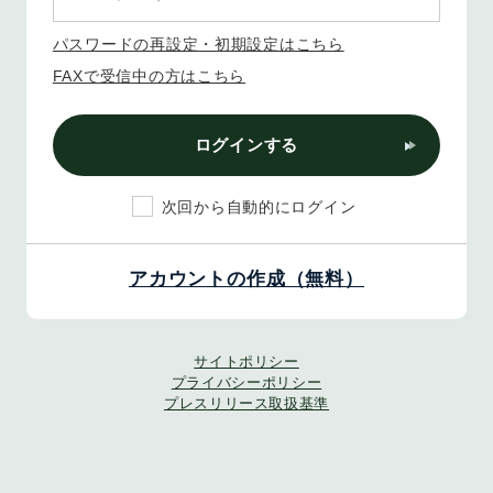
パスワードの再設定・初期設定はこちら
FAXで受信中の方はこちら
ログインする
次回から自動的にログイン
アカウントの作成（無料）
サイトポリシー
プライバシーポリシー
プレスリリース取扱基準