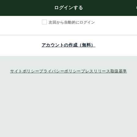
ログインする
次回から自動的にログイン
アカウントの作成（無料）
サイトポリシー
プライバシーポリシー
プレスリリース取扱基準