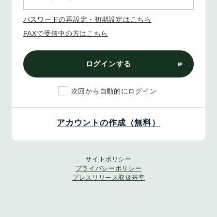
パスワードの再設定・初期設定はこちら
FAXで受信中の方はこちら
ログインする
次回から自動的にログイン
アカウントの作成（無料）
サイトポリシー
プライバシーポリシー
プレスリリース取扱基準