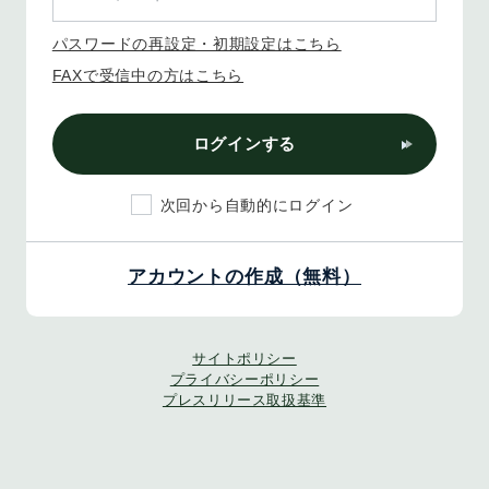
パスワードの再設定・初期設定はこちら
FAXで受信中の方はこちら
ログインする
次回から自動的にログイン
アカウントの作成（無料）
サイトポリシー
プライバシーポリシー
プレスリリース取扱基準