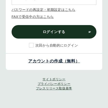
パスワードの再設定・初期設定はこちら
FAXで受信中の方はこちら
ログインする
次回から自動的にログイン
アカウントの作成（無料）
サイトポリシー
プライバシーポリシー
プレスリリース取扱基準