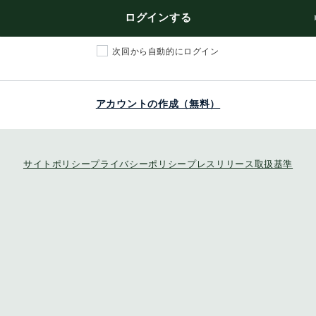
ログインする
次回から自動的にログイン
アカウントの作成（無料）
サイトポリシー
プライバシーポリシー
プレスリリース取扱基準