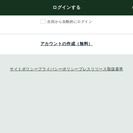
ログインする
次回から自動的にログイン
アカウントの作成（無料）
サイトポリシー
プライバシーポリシー
プレスリリース取扱基準