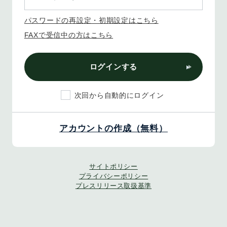
パスワードの再設定・初期設定はこちら
FAXで受信中の方はこちら
ログインする
次回から自動的にログイン
アカウントの作成（無料）
サイトポリシー
プライバシーポリシー
プレスリリース取扱基準