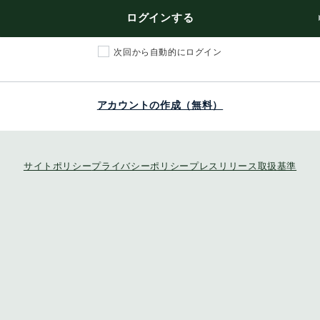
ログインする
次回から自動的にログイン
アカウントの作成（無料）
サイトポリシー
プライバシーポリシー
プレスリリース取扱基準