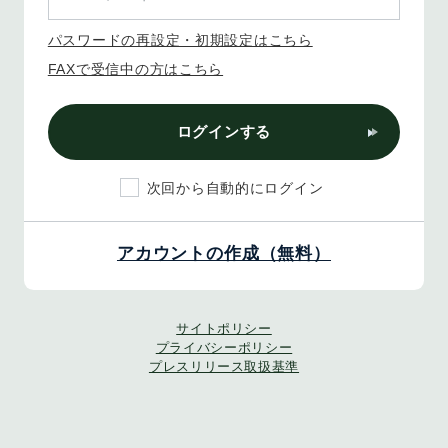
パスワードの再設定・初期設定はこちら
FAXで受信中の方はこちら
ログインする
次回から自動的にログイン
アカウントの作成（無料）
サイトポリシー
プライバシーポリシー
プレスリリース取扱基準