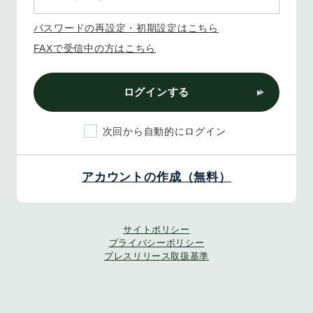
パスワードの再設定・初期設定はこちら
FAXで受信中の方はこちら
ログインする
次回から自動的にログイン
アカウントの作成（無料）
サイトポリシー
プライバシーポリシー
プレスリリース取扱基準