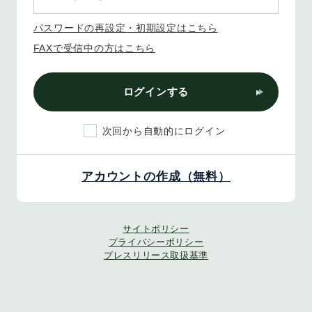
パスワードの再設定・初期設定はこちら
FAXで受信中の方はこちら
ログインする
次回から自動的にログイン
アカウントの作成（無料）
サイトポリシー
プライバシーポリシー
プレスリリース取扱基準