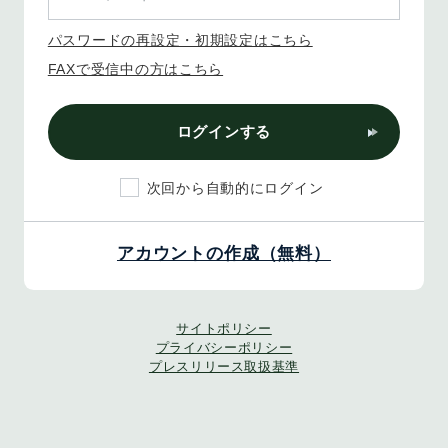
パスワードの再設定・初期設定はこちら
FAXで受信中の方はこちら
ログインする
次回から自動的にログイン
アカウントの作成（無料）
サイトポリシー
プライバシーポリシー
プレスリリース取扱基準