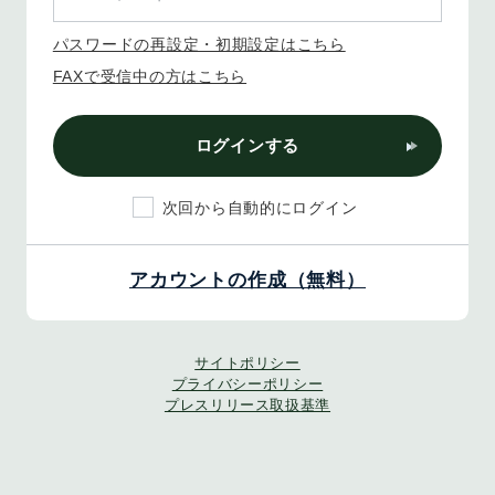
パスワードの再設定・初期設定はこちら
FAXで受信中の方はこちら
ログインする
次回から自動的にログイン
アカウントの作成（無料）
サイトポリシー
プライバシーポリシー
プレスリリース取扱基準