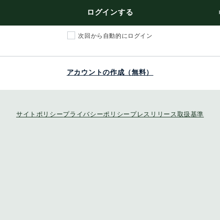
ログインする
次回から自動的にログイン
アカウントの作成（無料）
サイトポリシー
プライバシーポリシー
プレスリリース取扱基準