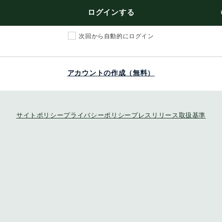
ログインする
次回から自動的にログイン
アカウントの作成（無料）
サイトポリシー
プライバシーポリシー
プレスリリース取扱基準