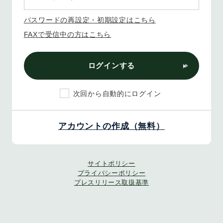
パスワードの再設定・初期設定はこちら
FAXで受信中の方はこちら
ログインする
次回から自動的にログイン
アカウントの作成（無料）
サイトポリシー
プライバシーポリシー
プレスリリース取扱基準