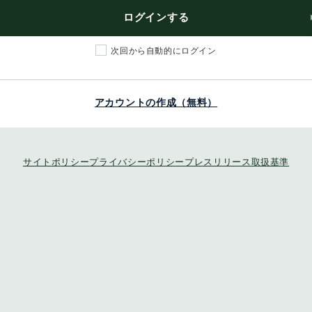
ログインする
次回から自動的にログイン
アカウントの作成（無料）
サイトポリシー
プライバシーポリシー
プレスリリース取扱基準