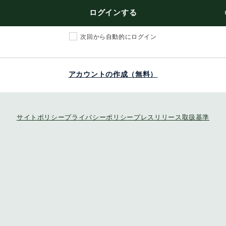
ログインする
次回から自動的にログイン
アカウントの作成（無料）
サイトポリシー
プライバシーポリシー
プレスリリース取扱基準