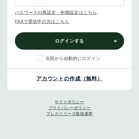
パスワードの再設定・初期設定はこちら
FAXで受信中の方はこちら
ログインする
次回から自動的にログイン
アカウントの作成（無料）
サイトポリシー
プライバシーポリシー
プレスリリース取扱基準