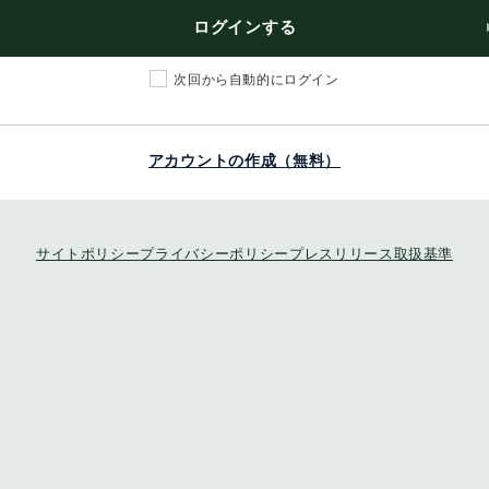
ログインする
次回から自動的にログイン
アカウントの作成（無料）
サイトポリシー
プライバシーポリシー
プレスリリース取扱基準