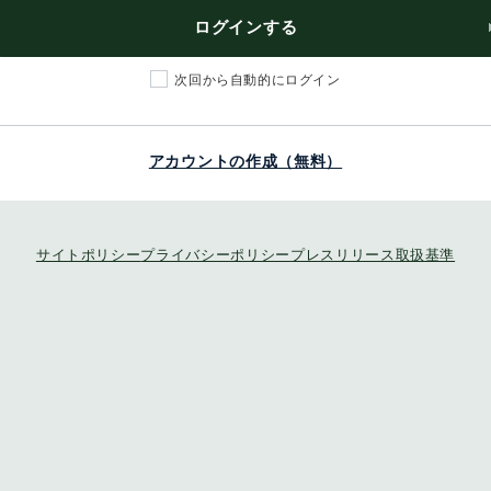
ログインする
次回から自動的にログイン
アカウントの作成（無料）
サイトポリシー
プライバシーポリシー
プレスリリース取扱基準