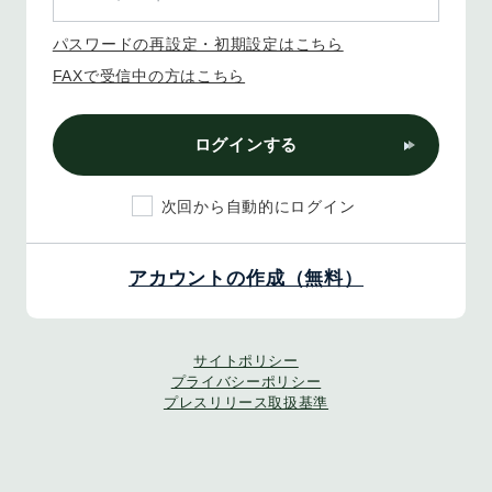
パスワードの再設定・初期設定はこちら
FAXで受信中の方はこちら
ログインする
次回から自動的にログイン
アカウントの作成（無料）
サイトポリシー
プライバシーポリシー
プレスリリース取扱基準