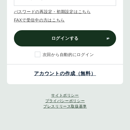
パスワードの再設定・初期設定はこちら
FAXで受信中の方はこちら
ログインする
次回から自動的にログイン
アカウントの作成（無料）
サイトポリシー
プライバシーポリシー
プレスリリース取扱基準