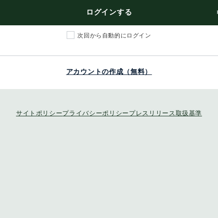
ログインする
次回から自動的にログイン
アカウントの作成（無料）
サイトポリシー
プライバシーポリシー
プレスリリース取扱基準