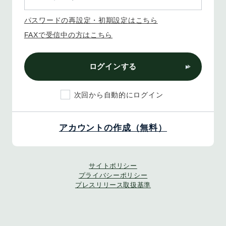
パスワードの再設定・初期設定はこちら
FAXで受信中の方はこちら
ログインする
次回から自動的にログイン
アカウントの作成（無料）
サイトポリシー
プライバシーポリシー
プレスリリース取扱基準