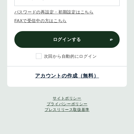
パスワードの再設定・初期設定はこちら
FAXで受信中の方はこちら
ログインする
次回から自動的にログイン
アカウントの作成（無料）
サイトポリシー
プライバシーポリシー
プレスリリース取扱基準