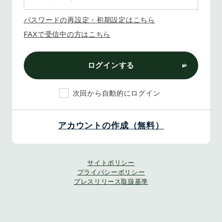
パスワードの再設定・初期設定はこちら
FAXで受信中の方はこちら
ログインする
次回から自動的にログイン
アカウントの作成（無料）
サイトポリシー
プライバシーポリシー
プレスリリース取扱基準