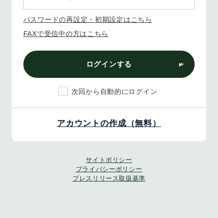
パスワードの再設定・初期設定はこちら
FAXで受信中の方はこちら
ログインする
次回から自動的にログイン
アカウントの作成（無料）
サイトポリシー
プライバシーポリシー
プレスリリース取扱基準