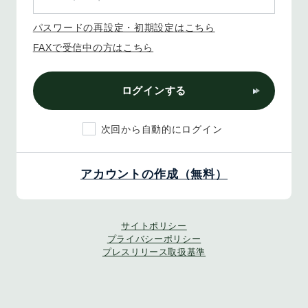
パスワードの再設定・初期設定はこちら
FAXで受信中の方はこちら
ログインする
次回から自動的にログイン
アカウントの作成（無料）
サイトポリシー
プライバシーポリシー
プレスリリース取扱基準