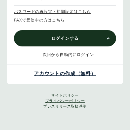
パスワードの再設定・初期設定はこちら
FAXで受信中の方はこちら
ログインする
次回から自動的にログイン
アカウントの作成（無料）
サイトポリシー
プライバシーポリシー
プレスリリース取扱基準