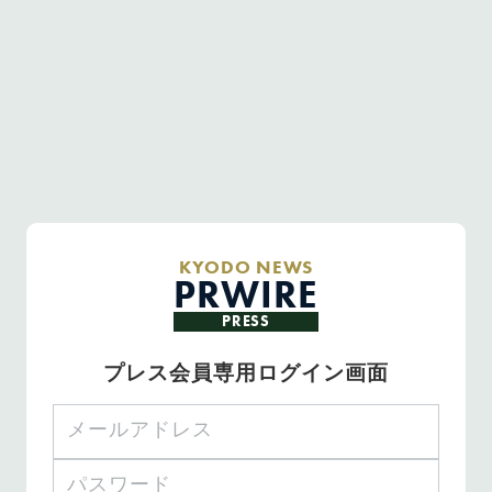
KYODO NEWS
PRWIRE
PRESS
プレス会員専用ログイン画面