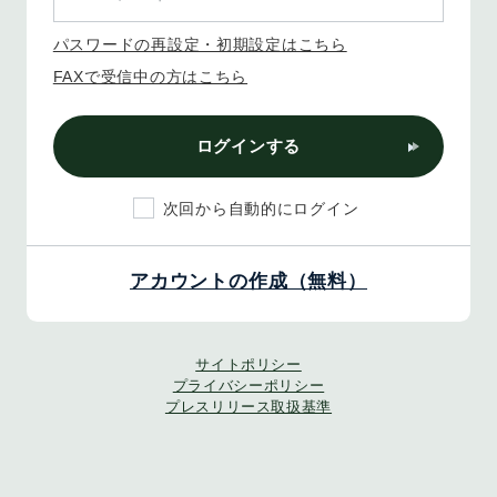
パスワードの再設定・初期設定はこちら
FAXで受信中の方はこちら
ログインする
次回から自動的にログイン
アカウントの作成（無料）
サイトポリシー
プライバシーポリシー
プレスリリース取扱基準