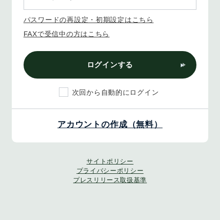
パスワードの再設定・初期設定はこちら
FAXで受信中の方はこちら
ログインする
次回から自動的にログイン
アカウントの作成（無料）
サイトポリシー
プライバシーポリシー
プレスリリース取扱基準