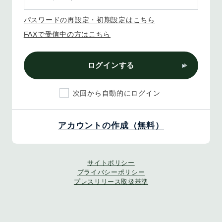
パスワードの再設定・初期設定はこちら
FAXで受信中の方はこちら
ログインする
次回から自動的にログイン
アカウントの作成（無料）
サイトポリシー
プライバシーポリシー
プレスリリース取扱基準