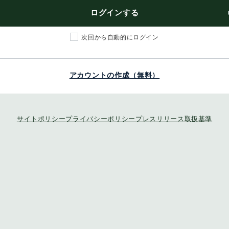
ログインする
次回から自動的にログイン
アカウントの作成（無料）
サイトポリシー
プライバシーポリシー
プレスリリース取扱基準