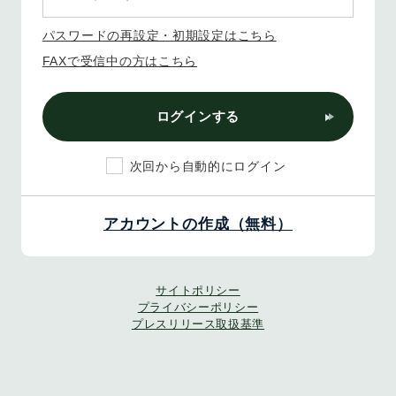
パスワードの再設定・初期設定はこちら
FAXで受信中の方はこちら
ログインする
次回から自動的にログイン
アカウントの作成（無料）
サイトポリシー
プライバシーポリシー
プレスリリース取扱基準