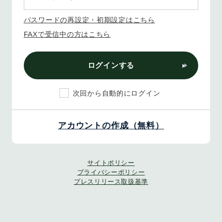
パスワードの再設定・初期設定はこちら
FAXで受信中の方はこちら
ログインする
次回から自動的にログイン
アカウントの作成（無料）
サイトポリシー
プライバシーポリシー
プレスリリース取扱基準