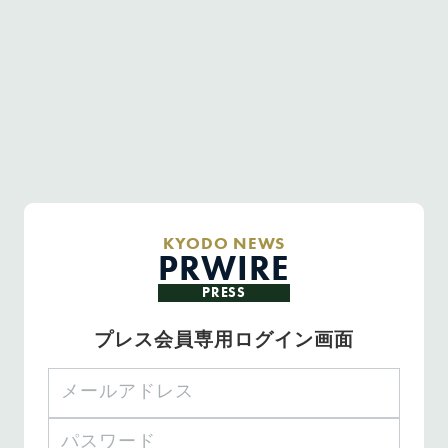
KYODO NEWS
PRWIRE
PRESS
プレス会員専用ログイン画面