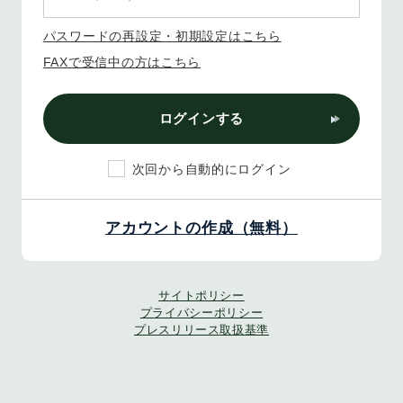
パスワードの再設定・初期設定はこちら
FAXで受信中の方はこちら
ログインする
次回から自動的にログイン
アカウントの作成（無料）
サイトポリシー
プライバシーポリシー
プレスリリース取扱基準