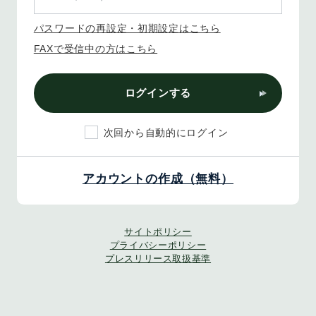
パスワードの再設定・初期設定はこちら
FAXで受信中の方はこちら
ログインする
次回から自動的にログイン
アカウントの作成（無料）
サイトポリシー
プライバシーポリシー
プレスリリース取扱基準