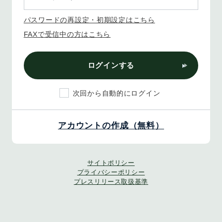
パスワードの再設定・初期設定はこちら
FAXで受信中の方はこちら
ログインする
次回から自動的にログイン
アカウントの作成（無料）
サイトポリシー
プライバシーポリシー
プレスリリース取扱基準