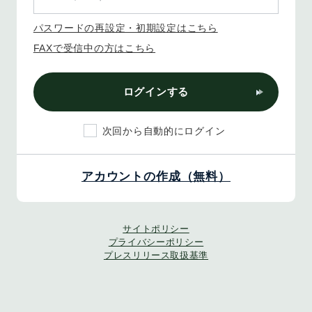
パスワードの再設定・初期設定はこちら
FAXで受信中の方はこちら
ログインする
次回から自動的にログイン
アカウントの作成（無料）
サイトポリシー
プライバシーポリシー
プレスリリース取扱基準