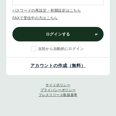
パスワードの再設定・初期設定はこちら
FAXで受信中の方はこちら
ログインする
次回から自動的にログイン
アカウントの作成（無料）
サイトポリシー
プライバシーポリシー
プレスリリース取扱基準