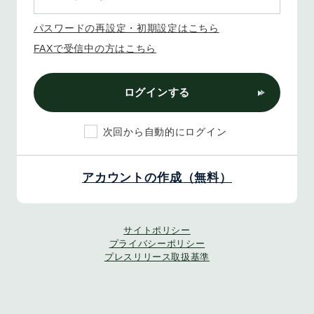
パスワードの再設定・初期設定はこちら
FAXで受信中の方はこちら
ログインする
次回から自動的にログイン
アカウントの作成（無料）
サイトポリシー
プライバシーポリシー
プレスリリース取扱基準