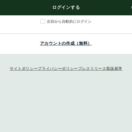
ログインする
次回から自動的にログイン
アカウントの作成（無料）
サイトポリシー
プライバシーポリシー
プレスリリース取扱基準